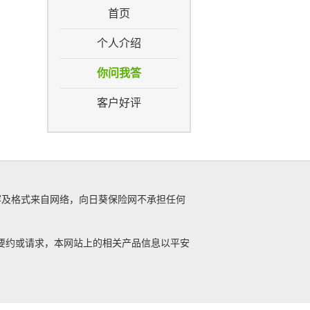
首页
个人介绍
你问我答
客户好评
内容及格式来自网络，向日葵保险网不承担任何
要约或请求，本网站上的相关产品信息以平安