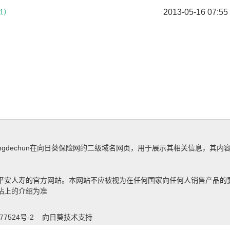
1）
2013-05-16 07:55
engdechun在向日葵保险网的二级域名网页，用于展示其相关信息，其
平安人寿的官方网站。本网站不应被视为在任何国家向任何人销售产品的
站上的介绍为准
77524号-2
向日葵技术支持