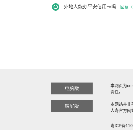
外地人能办平安信用卡吗
回复（
本网页为c
电脑版
责任。
本网站并非
触屏版
人寿官方网
粤ICP备110