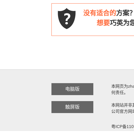
没有适合的
方案
想要
巧英为
本网页为zh
电脑版
何责任。
本网站并非
触屏版
公司官方网
粤ICP备110