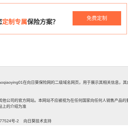
？
免费定制
您
定制专属
保险方案？
aoqiaoying01在向日葵保险网的二级域名网页，用于展示其相关信
其他公司的官方网站。本网站不应被视为在任何国家向任何人销售产品的
站上的介绍为准
77524号-2
向日葵技术支持