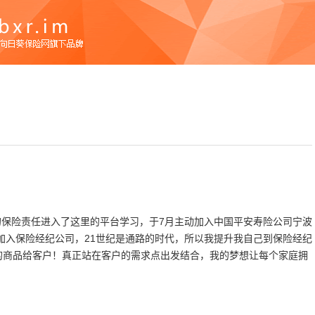
买的保险责任进入了这里的平台学习，于7月主动加入中国平安寿险公司宁波
底加入保险经纪公司，21世纪是通路的时代，所以我提升我自己到保险经纪
的商品给客户！真正站在客户的需求点出发结合，我的梦想让每个家庭拥